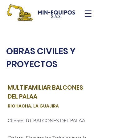
OBRAS CIVILES Y
PROYECTOS
MULTIFAMILIAR BALCONES
DEL PALAA
RIOHACHA, LA GUAJIRA
Cliente: UT BALCONES DEL PALAA
Objeto: Ejecutar los Trabajos para la